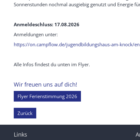
Sonnenstunden nochmal ausgiebig genutzt und Energie für
Anmeldeschluss: 17.08.2026
Anmeldungen unter:
https://on.campflow.de/jugendbildungshaus-am-knock/e
Alle Infos findest du unten im Flyer.
Wir freuen uns auf dich!
Flyer Ferienstimmung 2026
Zurück
Links
A