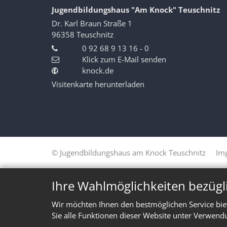
Jugendbildungshaus "Am Knock" Teuschnitz
Dr. Karl Braun Straße 1
96358
Teuschnitz
0 92 68 9 13 16 - 0
Klick zum E-Mail senden
knock.de
Visitenkarte herunterladen
© Jugendbildungshaus am Knock Teuschnitz
Im
Ihre Wahlmöglichkeiten bezügl
Wir möchten Ihnen den bestmöglichen Service bie
Sie alle Funktionen dieser Website unter Verwend