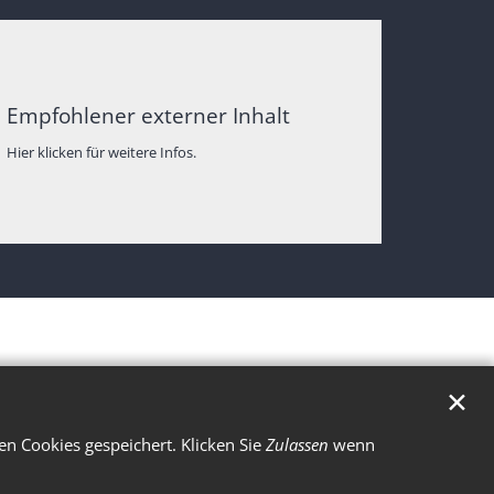
Empfohlener externer Inhalt
Hier klicken für weitere Infos.
✕
n Cookies gespeichert. Klicken Sie
Zulassen
wenn