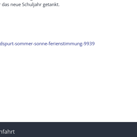
 das neue Schuljahr getankt.
ndspurt-sommer-sonne-ferienstimmung-9939
nfahrt