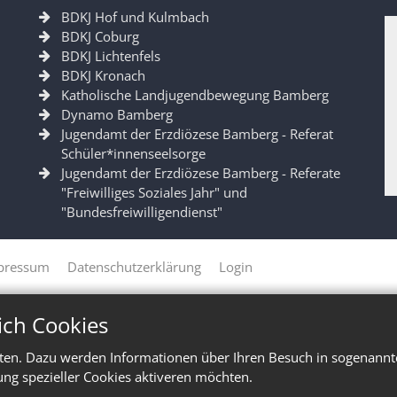
BDKJ Hof und Kulmbach
BDKJ Coburg
BDKJ Lichtenfels
BDKJ Kronach
Katholische Landjugendbewegung Bamberg
Dynamo Bamberg
Jugendamt der Erzdiözese Bamberg - Referat
Schüler*innenseelsorge
Jugendamt der Erzdiözese Bamberg - Referate
"Freiwilliges Soziales Jahr" und
"Bundesfreiwilligendienst"
pressum
Datenschutzerklärung
Login
ich Cookies
ten. Dazu werden Informationen über Ihren Besuch in sogenannte
ung spezieller Cookies aktiveren möchten.