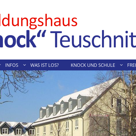
INFOS
WAS IST LOS?
KNOCK UND SCHULE
FREI