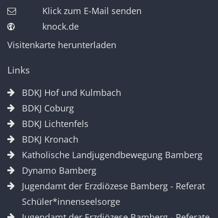
Klick zum E-Mail senden
knock.de
Visitenkarte herunterladen
Links
BDKJ Hof und Kulmbach
BDKJ Coburg
BDKJ Lichtenfels
BDKJ Kronach
Katholische Landjugendbewegung Bamberg
Dynamo Bamberg
Jugendamt der Erzdiözese Bamberg - Referat
Schüler*innenseelsorge
Jugendamt der Erzdiözese Bamberg - Referate