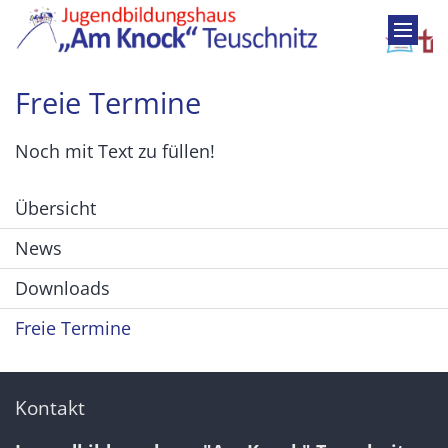
Zum Inhalt springen
Freie Termine
Noch mit Text zu füllen!
Übersicht
News
Downloads
Freie Termine
Kontakt