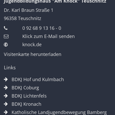
Jugendbildungshaus "Am Knock" Teuschnitz
Dr. Karl Braun Straße 1
96358
Teuschnitz
0 92 68 9 13 16 - 0
Klick zum E-Mail senden
knock.de
Visitenkarte herunterladen
Links
BDKJ Hof und Kulmbach
BDKJ Coburg
BDKJ Lichtenfels
BDKJ Kronach
Katholische Landjugendbewegung Bamberg