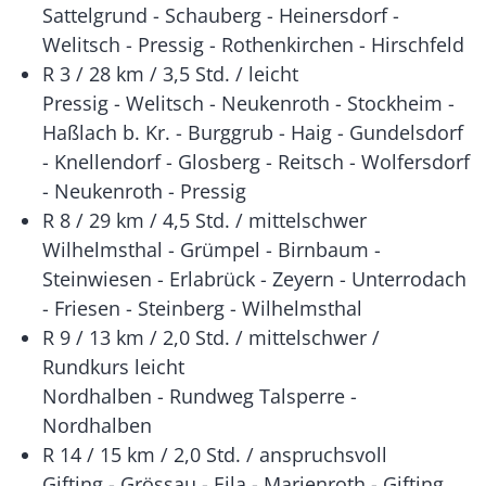
Sattelgrund - Schauberg - Heinersdorf -
Welitsch - Pressig - Rothenkirchen - Hirschfeld
R 3 / 28 km / 3,5 Std. / leicht
Pressig - Welitsch - Neukenroth - Stockheim -
Haßlach b. Kr. - Burggrub - Haig - Gundelsdorf
- Knellendorf - Glosberg - Reitsch - Wolfersdorf
- Neukenroth - Pressig
R 8 / 29 km / 4,5 Std. / mittelschwer
Wilhelmsthal - Grümpel - Birnbaum -
Steinwiesen - Erlabrück - Zeyern - Unterrodach
- Friesen - Steinberg - Wilhelmsthal
R 9 / 13 km / 2,0 Std. / mittelschwer /
Rundkurs leicht
Nordhalben - Rundweg Talsperre -
Nordhalben
R 14 / 15 km / 2,0 Std. / anspruchsvoll
Gifting - Grössau - Eila - Marienroth - Gifting