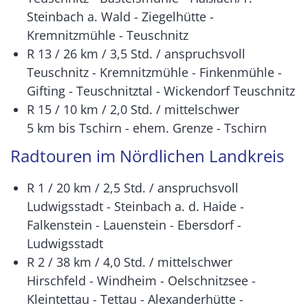
Steinbach a. Wald - Ziegelhütte -
Kremnitzmühle - Teuschnitz
R 13 / 26 km / 3,5 Std. / anspruchsvoll
Teuschnitz - Kremnitzmühle - Finkenmühle -
Gifting - Teuschnitztal - Wickendorf Teuschnitz
R 15 / 10 km / 2,0 Std. / mittelschwer
5 km bis Tschirn - ehem. Grenze - Tschirn
Radtouren im Nördlichen Landkreis
R 1 / 20 km / 2,5 Std. / anspruchsvoll
Ludwigsstadt - Steinbach a. d. Haide -
Falkenstein - Lauenstein - Ebersdorf -
Ludwigsstadt
R 2 / 38 km / 4,0 Std. / mittelschwer
Hirschfeld - Windheim - Oelschnitzsee -
Kleintettau - Tettau - Alexanderhütte -