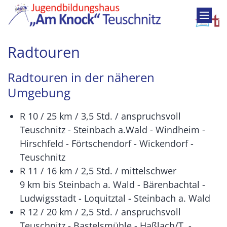
Zum Inhalt springen
Radtouren
Radtouren in der näheren
Umgebung
R 10 / 25 km / 3,5 Std. / anspruchsvoll
Teuschnitz - Steinbach a.Wald - Windheim -
Hirschfeld - Förtschendorf - Wickendorf -
Teuschnitz
R 11 / 16 km / 2,5 Std. / mittelschwer
9 km bis Steinbach a. Wald - Bärenbachtal -
Ludwigsstadt - Loquitztal - Steinbach a. Wald
R 12 / 20 km / 2,5 Std. / anspruchsvoll
Teuschnitz - Bastelsmühle - Haßlach/T. -