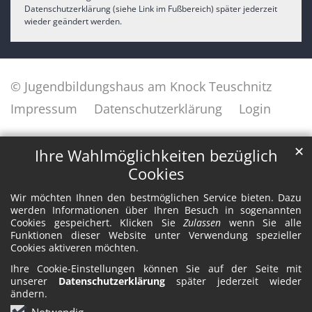
Datenschutzerklärung (siehe Link im Fußbereich) später jederzeit
wieder geändert werden.
© Jugendbildungshaus am Knock Teuschnitz
Impressum
Datenschutzerklärung
Login
✕
Ihre Wahlmöglichkeiten bezüglich
Cookies
Wir möchten Ihnen den bestmöglichen Service bieten. Dazu
werden Informationen über Ihren Besuch in sogenannten
Cookies gespeichert. Klicken Sie
Zulassen
wenn Sie alle
Funktionen dieser Website unter Verwendung spezieller
Cookies aktiveren möchten.
Ihre Cookie-Einstellungen können Sie auf der Seite mit
unserer
Datenschutzerklärung
später jederzeit wieder
ändern.