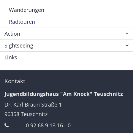
Wanderungen
Radtouren
Action
Sightseeing
Links
Kontakt
Jugendbildungshaus "Am Knock" Teuschnitz
Dr. Karl Braun Straße 1
96358
Teuschnitz
0 92 68 9 13 16 - 0