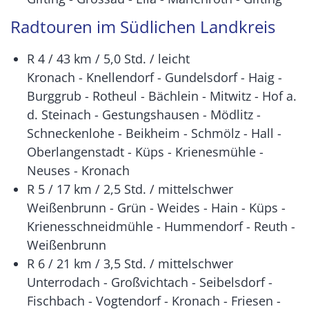
Radtouren im Südlichen Landkreis
R 4 / 43 km / 5,0 Std. / leicht
Kronach - Knellendorf - Gundelsdorf - Haig -
Burggrub - Rotheul - Bächlein - Mitwitz - Hof a.
d. Steinach - Gestungshausen - Mödlitz -
Schneckenlohe - Beikheim - Schmölz - Hall -
Oberlangenstadt - Küps - Krienesmühle -
Neuses - Kronach
R 5 / 17 km / 2,5 Std. / mittelschwer
Weißenbrunn - Grün - Weides - Hain - Küps -
Krienesschneidmühle - Hummendorf - Reuth -
Weißenbrunn
R 6 / 21 km / 3,5 Std. / mittelschwer
Unterrodach - Großvichtach - Seibelsdorf -
Fischbach - Vogtendorf - Kronach - Friesen -