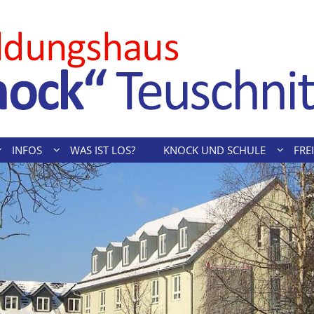
INFOS
WAS IST LOS?
KNOCK UND SCHULE
FREI