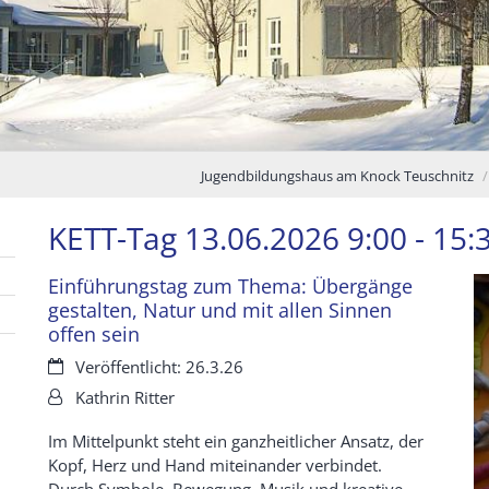
Jugendbildungshaus am Knock Teuschnitz
KETT-Tag 13.06.2026 9:00 - 15:
Einführungstag zum Thema: Übergänge
gestalten, Natur und mit allen Sinnen
offen sein
Datum:
Veröffentlicht: 26.3.26
Von:
Kathrin Ritter
Im Mittelpunkt steht ein ganzheitlicher Ansatz, der
Kopf, Herz und Hand miteinander verbindet.
Durch Symbole, Bewegung, Musik und kreative