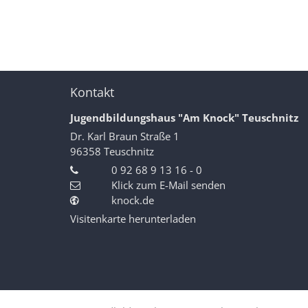
Kontakt
Jugendbildungshaus "Am Knock" Teuschnitz
Dr. Karl Braun Straße 1
96358
Teuschnitz
0 92 68 9 13 16 - 0
Klick zum E-Mail senden
knock.de
Visitenkarte herunterladen