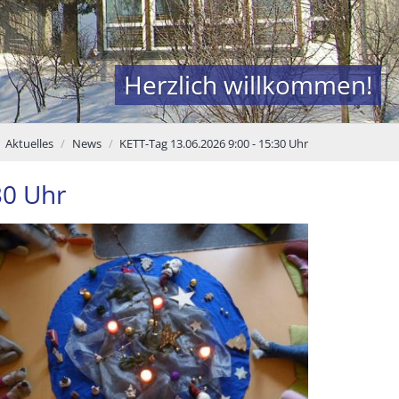
Herzlich willkommen!
Aktuelles
News
KETT-Tag 13.06.2026 9:00 - 15:30 Uhr
30 Uhr