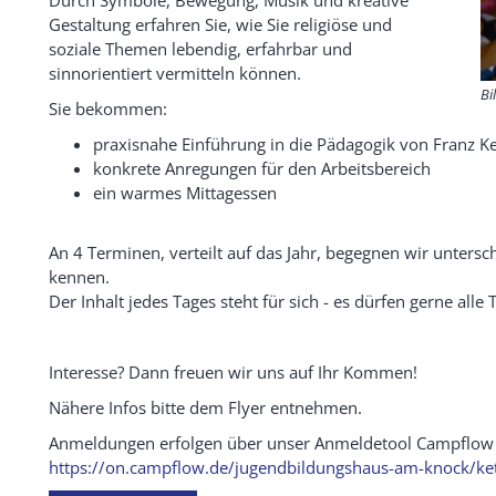
Gestaltung erfahren Sie, wie Sie religiöse und
soziale Themen lebendig, erfahrbar und
sinnorientiert vermitteln können.
Bi
Sie bekommen:
praxisnahe Einführung in die Pädagogik von Franz Ke
konkrete Anregungen für den Arbeitsbereich
ein warmes Mittagessen
An 4 Terminen, verteilt auf das Jahr, begegnen wir untersc
kennen.
Der Inhalt jedes Tages steht für sich - es dürfen gerne all
Interesse? Dann freuen wir uns auf Ihr Kommen!
Nähere Infos bitte dem Flyer entnehmen.
Anmeldungen erfolgen über unser Anmeldetool Campflow u
https://on.campflow.de/jugendbildungshaus-am-knock/kett