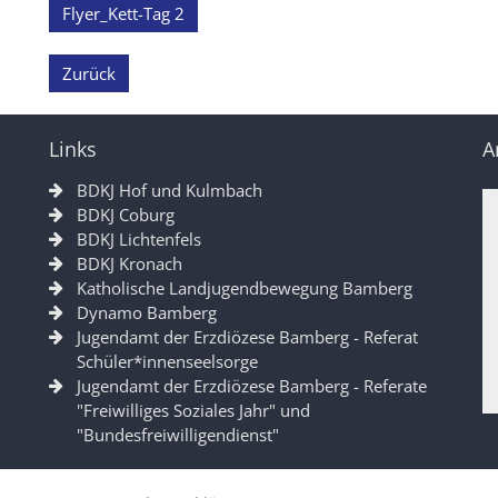
Flyer_Kett-Tag 2
Zurück
Links
A
BDKJ Hof und Kulmbach
BDKJ Coburg
BDKJ Lichtenfels
BDKJ Kronach
Katholische Landjugendbewegung Bamberg
Dynamo Bamberg
Jugendamt der Erzdiözese Bamberg - Referat
Schüler*innenseelsorge
Jugendamt der Erzdiözese Bamberg - Referate
"Freiwilliges Soziales Jahr" und
"Bundesfreiwilligendienst"