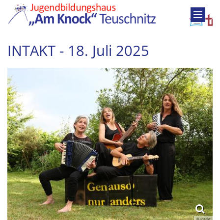
Zum Inhalt springen
INTAKT - 18. Juli 2025
© Intakt