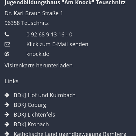
Jugendbildungshaus "Am Knock" Teuschnitz
Dr. Karl Braun Straße 1
96358
Teuschnitz
0 92 68 9 13 16 - 0
Klick zum E-Mail senden
knock.de
Visitenkarte herunterladen
Links
BDKJ Hof und Kulmbach
BDKJ Coburg
BDKJ Lichtenfels
BDKJ Kronach
Katholische Landjugendbewegung Bamberg