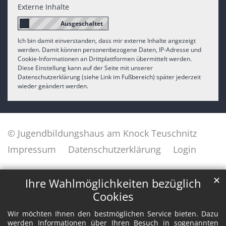
Externe Inhalte
Ich bin damit einverstanden, dass mir externe Inhalte angezeigt
werden. Damit können personenbezogene Daten, IP-Adresse und
Cookie-Informationen an Drittplattformen übermittelt werden.
Diese Einstellung kann auf der Seite mit unserer
Datenschutzerklärung (siehe Link im Fußbereich) später jederzeit
wieder geändert werden.
© Jugendbildungshaus am Knock Teuschnitz
Impressum
Datenschutzerklärung
Login
✕
Ihre Wahlmöglichkeiten bezüglich
Cookies
Wir möchten Ihnen den bestmöglichen Service bieten. Dazu
werden Informationen über Ihren Besuch in sogenannten