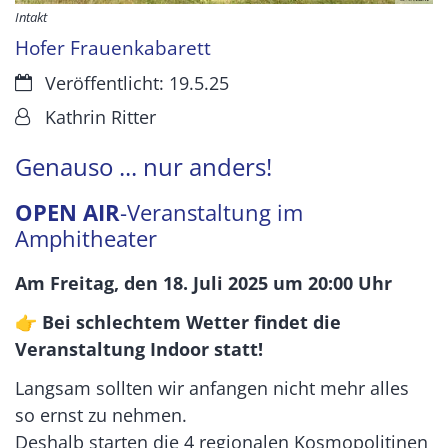
Intakt
Hofer Frauenkabarett
Datum:
Veröffentlicht: 19.5.25
Von:
Kathrin Ritter
Genauso ... nur anders!
OPEN AIR
-Veranstaltung im
Amphitheater
Am Freitag, den 18. Juli 2025 um 20:00 Uhr
👉 Bei schlechtem Wetter findet die
Veranstaltung Indoor statt!
Langsam sollten wir anfangen nicht mehr alles
so ernst zu nehmen.
Deshalb starten die 4 regionalen Kosmopolitinen