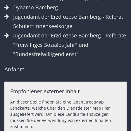
Dynamo Bamberg
Jugendamt der Erzdiözese Bamberg - Referat
Schüler*innenseelsorge
Jugendamt der Erzdiözese Bamberg - Referate
"Freiwilliges Soziales Jahr" und
"Bundesfreiwilligendienst"
Anfahrt
Empfohlener externer Inhalt
An dieser Stelle finden Sie eine OpenStreetMap
Landkarte, welche über den Dienstleister MapTiler
ausgeliefert wird. Um diese Landkarte anzuzeigen
müssen Sie der Verwendung von externen Inhalten
zustimmen.