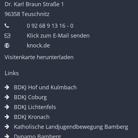
Dr. Karl Braun Straße 1
96358
Teuschnitz
0 92 68 9 13 16 - 0
Klick zum E-Mail senden
knock.de
Visitenkarte herunterladen
Links
BDKJ Hof und Kulmbach
BDKJ Coburg
BDKJ Lichtenfels
BDKJ Kronach
Katholische Landjugendbewegung Bamberg
Dynamo Bamberg