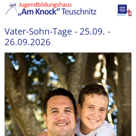
Zum Inhalt springen
Vater-Sohn-Tage - 25.09. -
26.09.2026