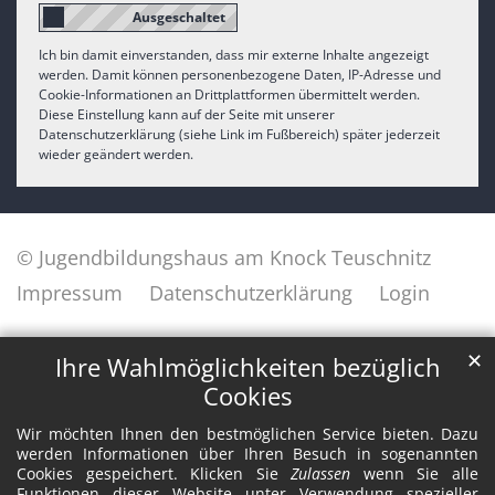
Ich bin damit einverstanden, dass mir externe Inhalte angezeigt
werden. Damit können personenbezogene Daten, IP-Adresse und
Cookie-Informationen an Drittplattformen übermittelt werden.
Diese Einstellung kann auf der Seite mit unserer
Datenschutzerklärung (siehe Link im Fußbereich) später jederzeit
wieder geändert werden.
© Jugendbildungshaus am Knock Teuschnitz
Impressum
Datenschutzerklärung
Login
✕
Ihre Wahlmöglichkeiten bezüglich
Cookies
Wir möchten Ihnen den bestmöglichen Service bieten. Dazu
werden Informationen über Ihren Besuch in sogenannten
Cookies gespeichert. Klicken Sie
Zulassen
wenn Sie alle
Funktionen dieser Website unter Verwendung spezieller