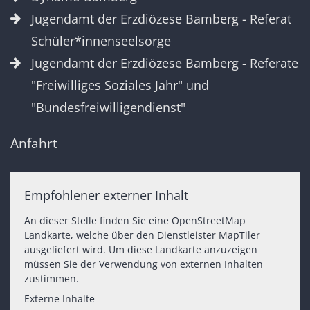
Jugendamt der Erzdiözese Bamberg - Referat
Schüler*innenseelsorge
Jugendamt der Erzdiözese Bamberg - Referate
"Freiwilliges Soziales Jahr" und
"Bundesfreiwilligendienst"
Anfahrt
Empfohlener externer Inhalt
An dieser Stelle finden Sie eine OpenStreetMap
Landkarte, welche über den Dienstleister MapTiler
ausgeliefert wird. Um diese Landkarte anzuzeigen
müssen Sie der Verwendung von externen Inhalten
zustimmen.
Externe Inhalte