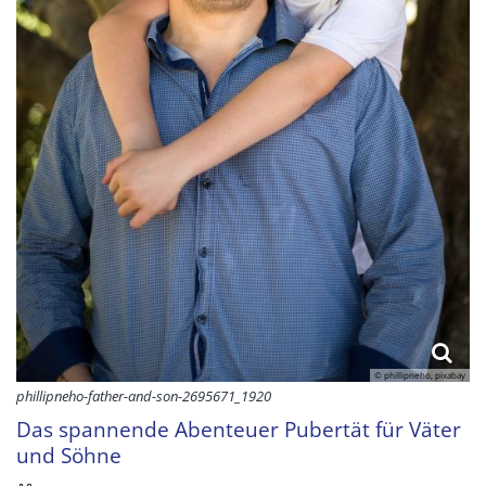
© phillipneho, pixabay
phillipneho-father-and-son-2695671_1920
Das spannende Abenteuer Pubertät für Väter
und Söhne