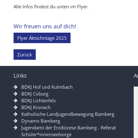
Alle Infos findest du unten im Flyer.
Wir freuen uns auf dich!
Flyer Äktschntage 2025
Zurück
Links
A
BDKJ Hof und Kulmbach
BDKJ Coburg
BDKJ Lichtenfels
BDKJ Kronach
Katholische Landjugendbewegung Bamberg
Dynamo Bamberg
Jugendamt der Erzdiözese Bamberg - Referat
Schüler*innenseelsorge