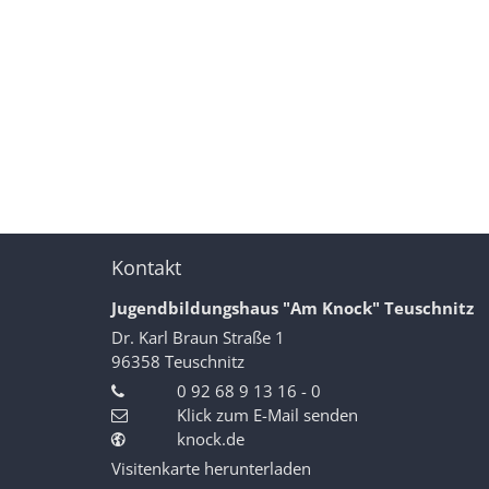
Kontakt
Jugendbildungshaus "Am Knock" Teuschnitz
Dr. Karl Braun Straße 1
96358
Teuschnitz
0 92 68 9 13 16 - 0
Klick zum E-Mail senden
knock.de
Visitenkarte herunterladen