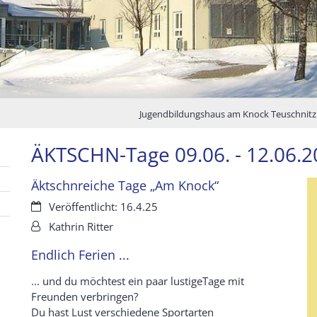
Jugendbildungshaus am Knock Teuschnitz
ÄKTSCHN-Tage 09.06. - 12.06.
Äktschnreiche Tage „Am Knock“
Datum:
Veröffentlicht: 16.4.25
Von:
Kathrin Ritter
Endlich Ferien ...
... und du möchtest ein paar lustigeTage mit
Freunden verbringen?
Du hast Lust verschiedene Sportarten