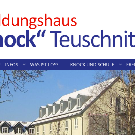
INFOS
WAS IST LOS?
KNOCK UND SCHULE
FREI