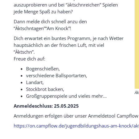
auszuprobieren und bei “äktschnreichen” Spielen
jede Menge Spaß zu haben?
Dann melde dich schnell anzu den
“Äktschntagen”“Am Knock”!
Dich erwartet ein buntes Programm, je nach Wetter
hauptsächlich an der frischen Luft, mit viel
“Äktschn”.
Freue dich auf:
Bogenschießen,
verschiedene Ballsportarten,
Landart,
Stockbrot backen,
Äk
Großgruppenspiele und vieles mehr...
Anmeldeschluss: 25.05.2025
Anmeldungen erfolgen über unser Anmeldetool Campflow 
https://on.campflow.de/jugendbildungshaus-am-knock/ak